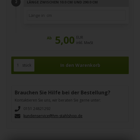
LÄNGE ZWISCHEN 10.0 CM UND 290.0 CM
5,00
EUR
Ab
inkl. MwSt
stück
Brauchen Sie Hilfe bei der Bestellung?
Kontaktieren Sie uns, wir beraten Sie gerne unter:
0151 24821292
kundenservice@hm-stahlshop.de