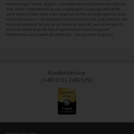
Anwendungen Stärke, Hygiene und Haltbarkeit entscheidende Faktoren
sind. Unser Gewindestahl ist auf Langlebigkeit ausgelegt und behält
seine Eigenschaften auch unter anspruchsvollen Bedingungen bei. Dies
schafft Vertrauen in die Stabilität Ihrer Konstruktionen und reduziert den
Wartungsaufwand. Setzen Sie auf Material, das hält, was es verspricht,
und eine solide Basis für Ihre Projekte bildet. Ihre Lösung soll
funktionieren und dauerhaft stabil sein - das ist unser Anspruch.
Kundenservice
(+49) 0151 24821292
Folgen Sie uns