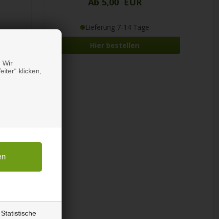
Ab 5,00 EUR
Lieferung 7-14 Tage
Hier bestellen
 Wir
iter“ klicken,
Statistische