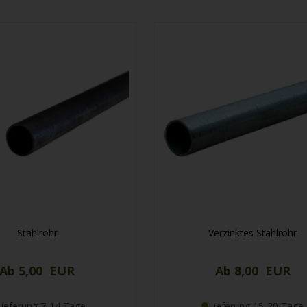
nd versenden diese schnell innerhalb weniger Tage.
Stahlrohr
Verzinktes Stahlrohr
Ab 5,00 EUR
Ab 8,00 EUR
Lieferung 7-14 Tage
Lieferung 15-20 Tage