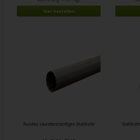
Hier bestellen
Rundes säurebeständiges Stahlrohr
Stahlro