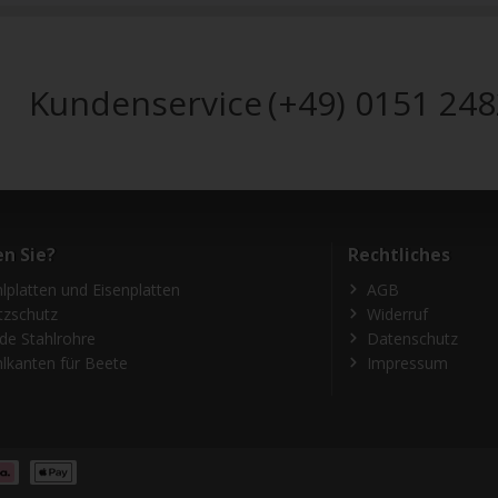
Kundenservice
(+49) 0151 24
n Sie?
Rechtliches
hlplatten und Eisenplatten
AGB
itzschutz
Widerruf
de Stahlrohre
Datenschutz
hlkanten für Beete
Impressum