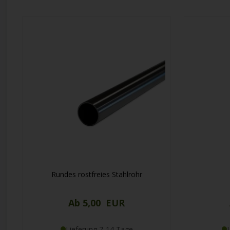
Rohre schneiden wir präzise nach Ihrem gewünschten Maß zu u
Weiterlesen
Rundes rostfreies Stahlrohr
Ab 5,00 EUR
Lieferung 7-14 Tage