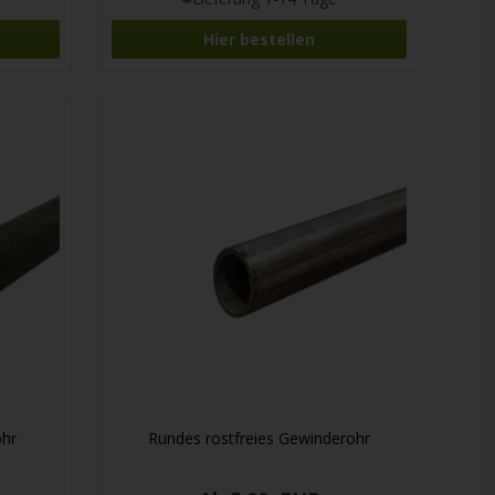
Hier bestellen
ohr
Rundes rostfreies Gewinderohr