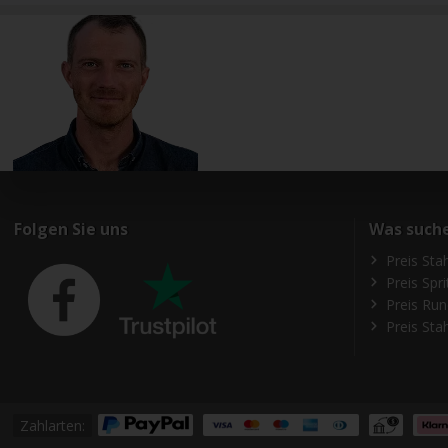
Folgen Sie uns
Was suche
Preis Sta
Preis Spr
Preis Run
Preis Sta
Zahlarten: