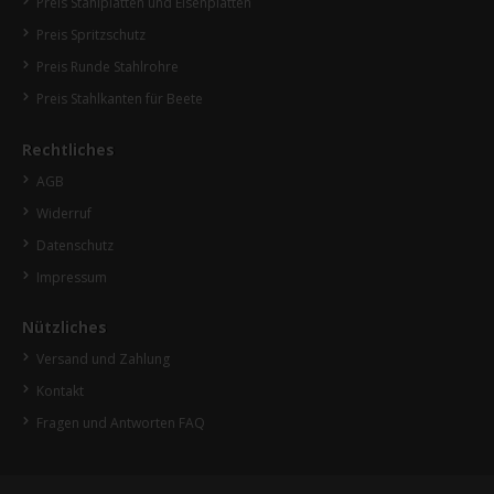
Preis Stahlplatten und Eisenplatten
Preis Spritzschutz
Preis Runde Stahlrohre
Preis Stahlkanten für Beete
Rechtliches
AGB
Widerruf
Datenschutz
Impressum
Nützliches
Versand und Zahlung
Kontakt
Fragen und Antworten FAQ