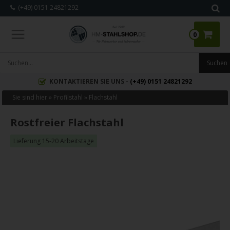
(+49) 0151 24821292
0
KONTAKTIEREN SIE UNS -
(+49) 0151 24821292
Sie sind hier »
Profilstahl
»
Flachstahl
Rostfreier Flachstahl
Lieferung 15-20 Arbeitstage