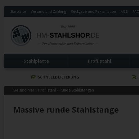
Startseite
Versand und Zahlung
Rückgabe und Reklamation
AGB
FA
Stahlplatte
Profilstahl
SCHNELLE LIEFERUNG
Sie sind hier »
Profilstahl
»
Runde Stahlstangen
Massive runde Stahlstange