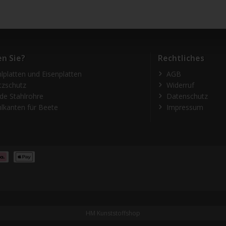
n Sie?
Rechtliches
hlplatten und Eisenplatten
AGB
itzschutz
Widerruf
de Stahlrohre
Datenschutz
hlkanten für Beete
Impressum
HM Kunststoffshop