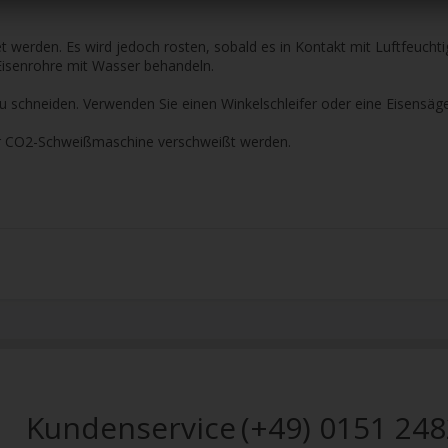
 werden. Es wird jedoch rosten, sobald es in Kontakt mit Luftfeucht
Eisenrohre mit Wasser behandeln.
u schneiden. Verwenden Sie einen Winkelschleifer oder eine Eisensäge
er CO2-Schweißmaschine verschweißt werden.
Kundenservice
(+49) 0151 24