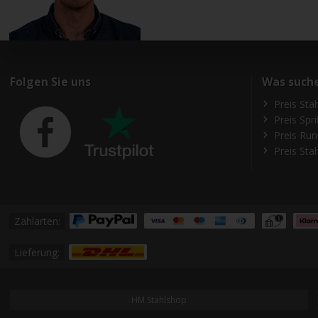
Folgen Sie uns
Was suche
Preis Sta
Preis Spr
Preis Run
Preis Sta
Zahlarten:
Lieferung:
HM Stahlshop