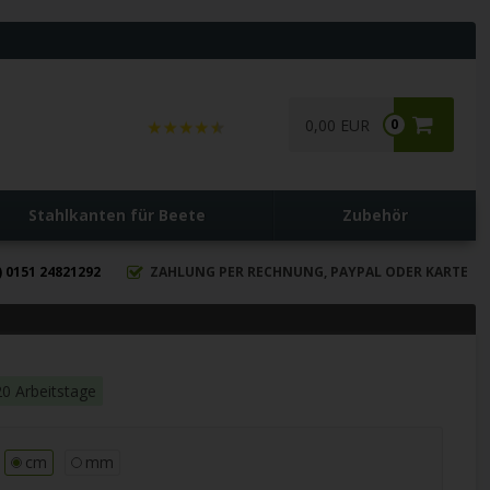
0,00 EUR
0
Stahlkanten für Beete
Zubehör
) 0151 24821292
ZAHLUNG PER RECHNUNG, PAYPAL ODER KARTE
20 Arbeitstage
cm
mm