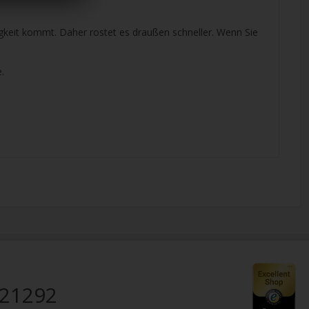
igkeit kommt. Daher rostet es draußen schneller. Wenn Sie
.
821292