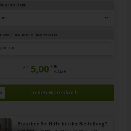
ÄHLEN STÄRKE
E ZWISCHEN 10.0 CM UND 290.0 CM
5,00
EUR
Ab
inkl. MwSt
ck
Brauchen Sie Hilfe bei der Bestellung?
Kontaktieren Sie uns, wir beraten Sie gerne unter: