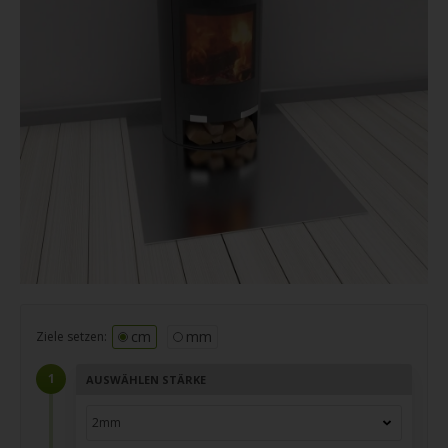
cm
mm
Ziele setzen:
AUSWÄHLEN STÄRKE