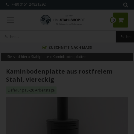
(+49) 0151 24821292
0
ZUSCHNITT NACH MASS
Sie sind hier »
Stahlplatte
»
Kaminbodenplatten
Kaminbodenplatte aus rostfreiem
Stahl, viereckig
Lieferung 15-20 Arbeitstage